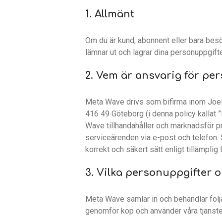
1. Allmänt
Om du är kund, abonnent eller bara besök
lämnar ut och lagrar dina personuppgifte
2. Vem är ansvarig för pe
Meta Wave drivs som bifirma inom Joel
416 49 Göteborg (i denna policy kallat 
Wave tillhandahåller och marknadsför p
serviceärenden via e-post och telefon. 
korrekt och säkert sätt enligt tillämplig 
3. Vilka personuppgifter 
Meta Wave samlar in och behandlar följ
genomför köp och använder våra tjänster