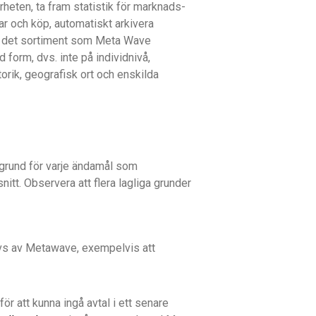
rheten, ta fram statistik för marknads-
ar och köp, automatiskt arkivera
a det sortiment som Meta Wave
 form, dvs. inte på individnivå,
orik, geografisk ort och enskilda
 grund för varje ändamål som
itt. Observera att flera lagliga grunder
rävs av Metawave, exempelvis att
ör att kunna ingå avtal i ett senare