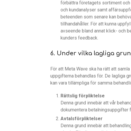
förbättra företagets sortiment och 
och kundanalyser samt affärsuppföl
beteenden som senare kan behöva 
tillhandahåller. För att kunna uppf
avseende bland annat klick- och be
kunders feedback.
6. Under vilka lagliga gr
För att Meta Wave ska ha rätt att samla
uppgifterna behandlas för. De lagliga gr
kan vara tillämpliga för samma behandli
Rättslig förpliktelse
Denna grund innebär att vår behand
dokumentera betalningsuppgifter fö
Avtalsförpliktelser
Denna grund innebär att behandlinge