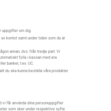
r uppgifter om dig.
 av kontot samt under tiden som du är
on annan, dvs. från tredje part. Vi
 automatiskt fylla i kassan med era
ler banker, t.ex. UC.
att du ska kunna beställa våra produkter
d vi får använda dina personuppgifter
iteter som sker under respektive syfte.