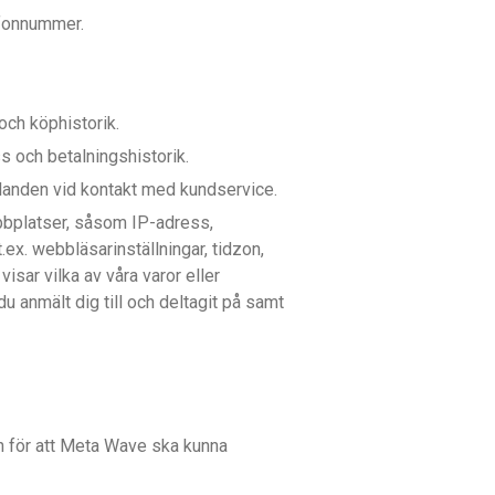
efonnummer.
och köphistorik.
s och betalningshistorik.
anden vid kontakt med kundservice.
bplatser, såsom IP-adress,
ex. webbläsarinställningar, tidzon,
sar vilka av våra varor eller
u anmält dig till och deltagit på samt
ch för att Meta Wave ska kunna