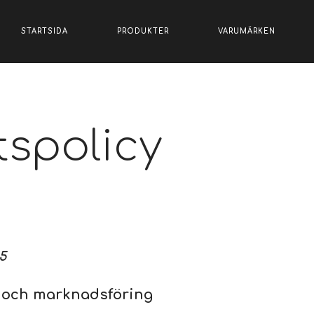
STARTSIDA
PRODUKTER
VARUMÄRKEN
tspolicy
5
t och marknadsföring