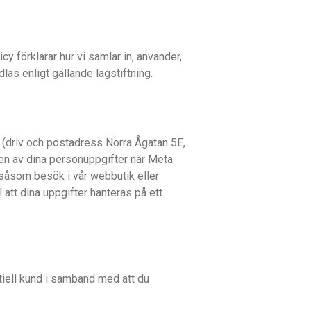
y förklarar hur vi samlar in, använder,
las enligt gällande lagstiftning.
driv och postadress Norra Ågatan 5E,
gen av dina personuppgifter när Meta
såsom besök i vår webbutik eller
att dina uppgifter hanteras på ett
iell kund i samband med att du