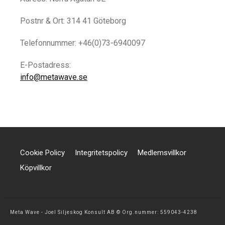
Postnr & Ort: 314 41 Göteborg
Telefonnummer: +46(0)73-6940097
E-Postadress:
info@metawave.se
Cookie Policy
Integritetspolicy
Medlemsvillkor
Köpvillkor
Meta Wave - Joel Siljeskog Konsult AB © Org.nummer: 559043-4238