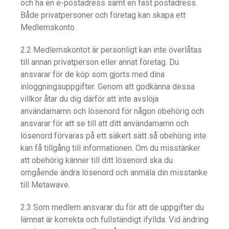
och ha en e-postadress samt en fast postadress.
Både privatpersoner och företag kan skapa ett
Medlemskonto.
2.2 Medlemskontot är personligt kan inte överlåtas
till annan privatperson eller annat företag. Du
ansvarar för de köp som gjorts med dina
inloggningsuppgifter. Genom att godkänna dessa
villkor åtar du dig därför att inte avslöja
användarnamn och lösenord för någon obehörig och
ansvarar för att se till att ditt användarnamn och
lösenord förvaras på ett säkert sätt så obehörig inte
kan få tillgång till informationen. Om du misstänker
att obehörig känner till ditt lösenord ska du
omgående ändra lösenord och anmäla din misstanke
till Metawave.
2.3 Som medlem ansvarar du för att de uppgifter du
lämnat är korrekta och fullständigt ifyllda. Vid ändring