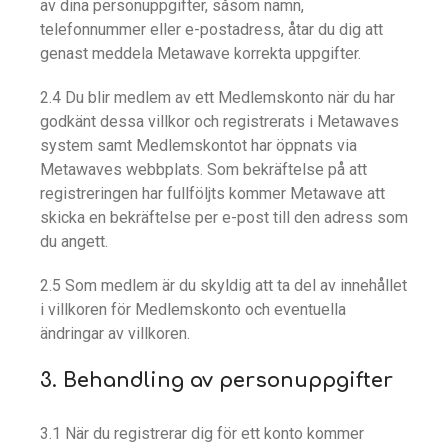
av dina personuppgifter, såsom namn,
telefonnummer eller e-postadress, åtar du dig att
genast meddela Metawave korrekta uppgifter.
2.4 Du blir medlem av ett Medlemskonto när du har
godkänt dessa villkor och registrerats i Metawaves
system samt Medlemskontot har öppnats via
Metawaves webbplats. Som bekräftelse på att
registreringen har fullföljts kommer Metawave att
skicka en bekräftelse per e-post till den adress som
du angett.
2.5 Som medlem är du skyldig att ta del av innehållet
i villkoren för Medlemskonto och eventuella
ändringar av villkoren.
3. Behandling av personuppgifter
3.1 När du registrerar dig för ett konto kommer