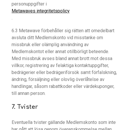
personuppgifter i
Metawaves integritetspolicy
.
6.3 Metawave förbehåller sig rätten att omedelbart
avsluta ditt Medlemskonto vid misstanke om
missbruk eller olämplig användning av
Medlemskontot eller annat otillbörligt beteende.
Med missbruk avses bland annat brott mot dessa
villkor, registrering av felaktiga kontaktuppgifter,
bedrägerier eller bedrägeriförsök samt förfalskning,
ändring, försäljning eller olovlig överlåtelse av
handlingar, såsom rabattkoder eller värdekuponger,
till annan person.
7. Tvister
Eventuella tvister gällande Medlemskonto som inte
har gått att lösa genom överenskommelse mellan