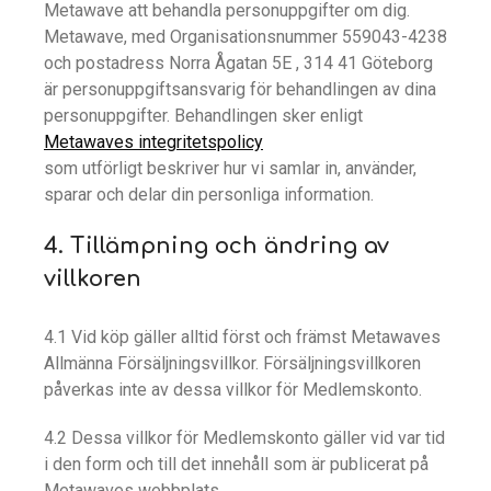
Metawave att behandla personuppgifter om dig.
Metawave, med Organisationsnummer 559043-4238
och postadress Norra Ågatan 5E , 314 41 Göteborg
är personuppgiftsansvarig för behandlingen av dina
personuppgifter. Behandlingen sker enligt
Metawaves integritetspolicy
som utförligt beskriver hur vi samlar in, använder,
sparar och delar din personliga information.
4. Tillämpning och ändring av
villkoren
4.1 Vid köp gäller alltid först och främst Metawaves
Allmänna Försäljningsvillkor. Försäljningsvillkoren
påverkas inte av dessa villkor för Medlemskonto.
4.2 Dessa villkor för Medlemskonto gäller vid var tid
i den form och till det innehåll som är publicerat på
Metawaves webbplats.