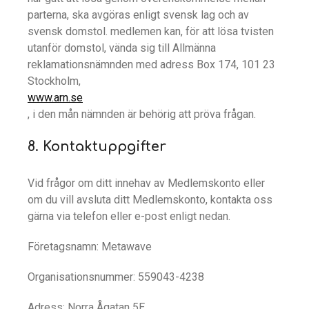
parterna, ska avgöras enligt svensk lag och av
svensk domstol. medlemen kan, för att lösa tvisten
utanför domstol, vända sig till Allmänna
reklamationsnämnden med adress Box 174, 101 23
Stockholm,
www.arn.se
, i den mån nämnden är behörig att pröva frågan.
8. Kontaktuppgifter
Vid frågor om ditt innehav av Medlemskonto eller
om du vill avsluta ditt Medlemskonto, kontakta oss
gärna via telefon eller e-post enligt nedan.
Företagsnamn: Metawave
Organisationsnummer: 559043-4238
Adress: Norra Ågatan 5E