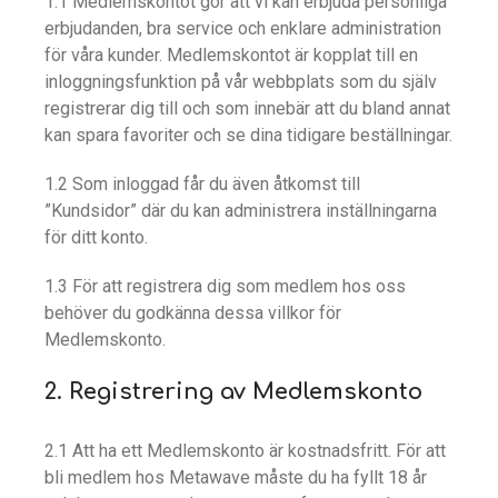
1.1 Medlemskontot gör att vi kan erbjuda personliga
erbjudanden, bra service och enklare administration
för våra kunder. Medlemskontot är kopplat till en
inloggningsfunktion på vår webbplats som du själv
registrerar dig till och som innebär att du bland annat
kan spara favoriter och se dina tidigare beställningar.
1.2 Som inloggad får du även åtkomst till
”Kundsidor” där du kan administrera inställningarna
för ditt konto.
1.3 För att registrera dig som medlem hos oss
behöver du godkänna dessa villkor för
Medlemskonto.
2. Registrering av Medlemskonto
2.1 Att ha ett Medlemskonto är kostnadsfritt. För att
bli medlem hos Metawave måste du ha fyllt 18 år