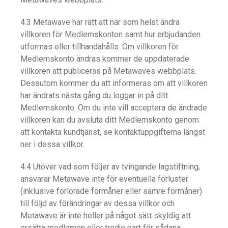
4.3 Metawave har rätt att när som helst ändra
villkoren för Medlemskonton samt hur erbjudanden
utformas eller tillhandahålls. Om villkoren för
Medlemskonto ändras kommer de uppdaterade
villkoren att publiceras på Metawaves webbplats.
Dessutom kommer du att informeras om att villkoren
har ändrats nästa gång du loggar in på ditt
Medlemskonto. Om du inte vill acceptera de ändrade
villkoren kan du avsluta ditt Medlemskonto genom
att kontakta kundtjänst, se kontaktuppgifterna längst
ner i dessa villkor.
4.4 Utöver vad som följer av tvingande lagstiftning,
ansvarar Metawave inte för eventuella förluster
(inklusive förlorade förmåner eller sämre förmåner)
till följd av förändringar av dessa villkor och
Metawave är inte heller på något sätt skyldig att
ersätta medlemen eller tredje part för sådana