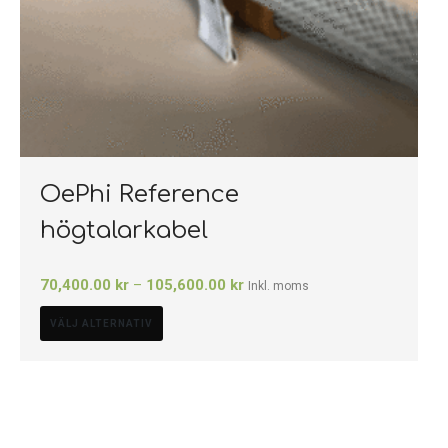
OePhi Reference
högtalarkabel
70,400.00
kr
–
105,600.00
kr
Inkl. moms
VÄLJ ALTERNATIV