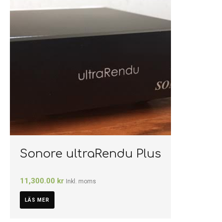
Sonore ultraRendu Plus
11,300.00
kr
Inkl. moms
LÄS MER